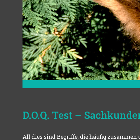
D.O.Q. Test – Sachkund
All dies sind Begriffe, die häufig zusammen