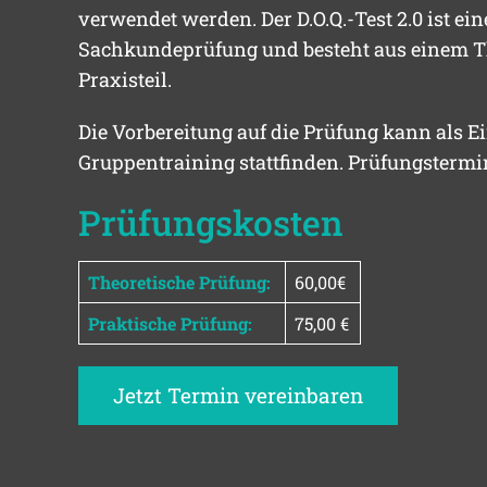
verwendet werden. Der D.O.Q.-Test 2.0 ist ei
Sachkundeprüfung und besteht aus einem T
Praxisteil.
Die Vorbereitung auf die Prüfung kann als Ei
Gruppentraining stattfinden. Prüfungstermi
Prüfungskosten
Theoretische Prüfung:
60,00€
Praktische Prüfung:
75,00 €
Jetzt Termin vereinbaren