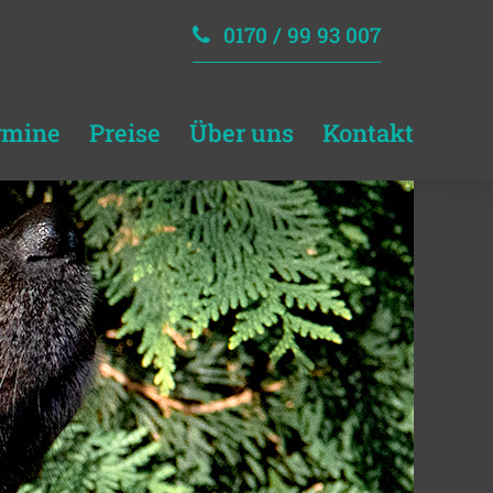
0170 / 99 93 007
rmine
Preise
Über uns
Kontakt