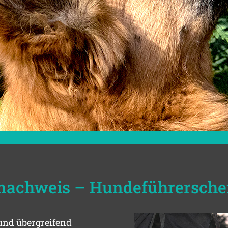
enachweis – Hundeführersche
 und übergreifend