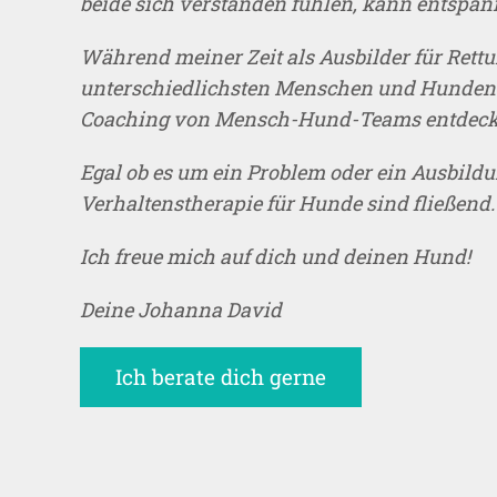
beide sich verstanden fühlen, kann entspan
Während meiner Zeit als Ausbilder für Ret
unterschiedlichsten Menschen und Hunden s
Coaching von Mensch-Hund-Teams entdeck
Egal ob es um ein Problem oder ein Ausbild
Verhaltenstherapie für Hunde sind fließend.
Ich freue mich auf dich und deinen Hund!
Deine Johanna David
Ich berate dich gerne