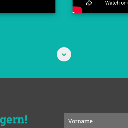
gern!