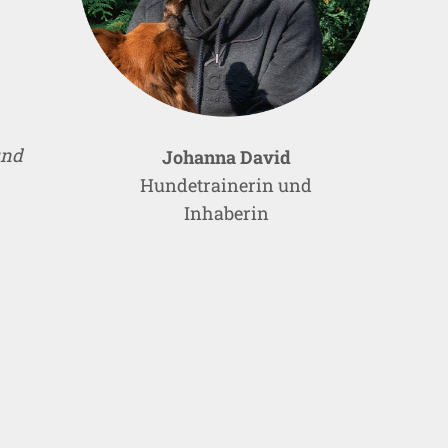
und
Johanna David
Hundetrainerin und
Inhaberin