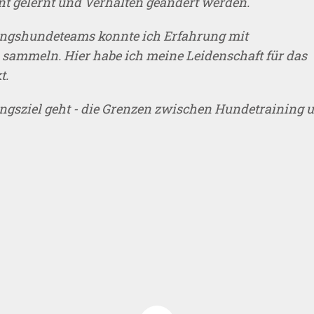
nt gelernt und Verhalten geändert werden.
tungshundeteams konnte ich Erfahrung mit
ammeln. Hier habe ich meine Leidenschaft für das
t.
ungsziel geht - die Grenzen zwischen Hundetraining 