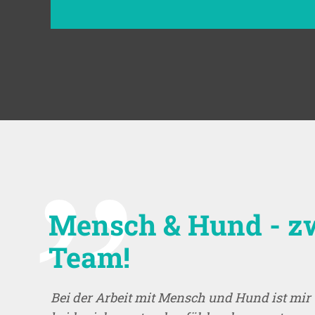
Mensch & Hund - zw
Team!
Bei der Arbeit mit Mensch und Hund ist mi