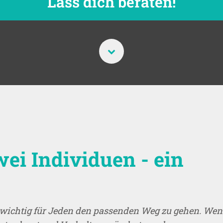
Lass dich beraten!
ei Individuen - ein
r wichtig für Jeden den passenden Weg zu gehen. We