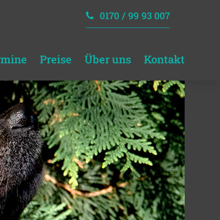
0170 / 99 93 007
rmine
Preise
Über uns
Kontakt