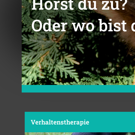
Hörst du zu?
Oder wo bist 
Verhaltenstherapie