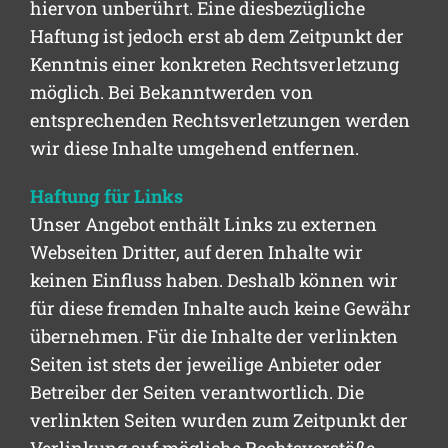
hiervon unberührt. Eine diesbezügliche
Haftung ist jedoch erst ab dem Zeitpunkt der
Kenntnis einer konkreten Rechtsverletzung
möglich. Bei Bekanntwerden von
entsprechenden Rechtsverletzungen werden
wir diese Inhalte umgehend entfernen.
Haftung für Links
Unser Angebot enthält Links zu externen
Webseiten Dritter, auf deren Inhalte wir
keinen Einfluss haben. Deshalb können wir
für diese fremden Inhalte auch keine Gewähr
übernehmen. Für die Inhalte der verlinkten
Seiten ist stets der jeweilige Anbieter oder
Betreiber der Seiten verantwortlich. Die
verlinkten Seiten wurden zum Zeitpunkt der