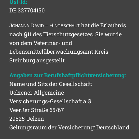
Ust-Id:
DE 327704150
hat die Erlaubnis
J
ohanna
D
avid
– H
ingeschaut
nach §11 des Tierschutzgesetzes. Sie wurde
von dem Veterinär- und
Lebensmittelüberwachungsamt Kreis
Steinburg ausgestellt.
Angaben zur Berufshaftpflichtversicherung:
Name und Sitz der Gesellschaft:
Uelzener Allgemeine
Versicherungs-Gesellschaft a.G.
Veerßer Straße 65/67
29525 Uelzen
Geltungsraum der Versicherung: Deutschland