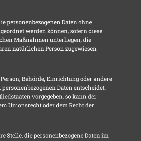
.
 die personenbezogenen Daten ohne
ugeordnet werden können, sofern diese
schen Maßnahmen unterliegen, die
rbaren natürlichen Person zugewiesen
e Person, Behörde, Einrichtung oder andere
on personenbezogenen Daten entscheidet.
gliedstaaten vorgegeben, so kann der
em Unionsrecht oder dem Recht der
ere Stelle, die personenbezogene Daten im