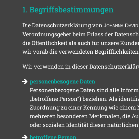
1. Begriffsbestimmungen
Die Datenschutzerklärung von
J
ohanna
D
avid
Verordnungsgeber beim Erlass der Datensc
die Öffentlichkeit als auch für unsere Kund
wir vorab die verwendeten Begrifflichkeiten
Wir verwenden in dieser Datenschutzerkläru
personenbezogene Daten
Personenbezogene Daten sind alle Informat
„betroffene Person“) beziehen. Als identif
Zuordnung zu einer Kennung wie einem N
mehreren besonderen Merkmalen, die Ausd
oder sozialen Identität dieser natürlichen
betroffene Person