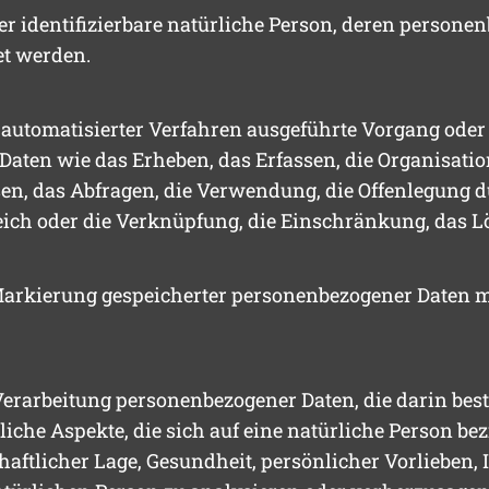
 oder identifizierbare natürliche Person, deren person
et werden.
fe automatisierter Verfahren ausgeführte Vorgang ode
n wie das Erheben, das Erfassen, die Organisation,
n, das Abfragen, die Verwendung, die Offenlegung d
eich oder die Verknüpfung, die Einschränkung, das L
arkierung gespeicherter personenbezogener Daten mi
n Verarbeitung personenbezogener Daten, die darin be
he Aspekte, die sich auf eine natürliche Person bez
haftlicher Lage, Gesundheit, persönlicher Vorlieben, I