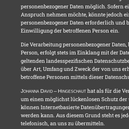
personenbezogener Daten möglich. Sofern ei
Anspruch nehmen möchte, könnte jedoch eine
personenbezogener Daten erforderlich und be
Einwilligung der betroffenen Person ein.
Die Verarbeitung personenbezogener Daten, 
Person, erfolgt stets im Einklang mit der
geltenden landesspezifischen Datenschutzb
über Art, Umfang und Zweck der von uns er
betroffene Personen mittels dieser Datensch
hat als für die 
J
ohanna
D
avid
– H
ingeschaut
um einen möglichst lückenlosen Schutz der 
können Internetbasierte Datenübertragungen
werden kann. Aus diesem Grund steht es jede
telefonisch, an uns zu übermitteln.