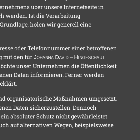
ernehmens über unsere Internetseite in
 werden. Ist die Verarbeitung
 Grundlage, holen wir generell eine
dresse oder Telefonnummer einer betroffenen
g mit den für
J
ohanna
D
avid
– H
ingeschaut
öchte unser Unternehmen die Öffentlichkeit
enen Daten informieren. Ferner werden
eklärt.
 und organisatorische Maßnahmen umgesetzt,
genen Daten sicherzustellen. Dennoch
ein absoluter Schutz nicht gewährleistet
uch auf alternativen Wegen, beispielsweise