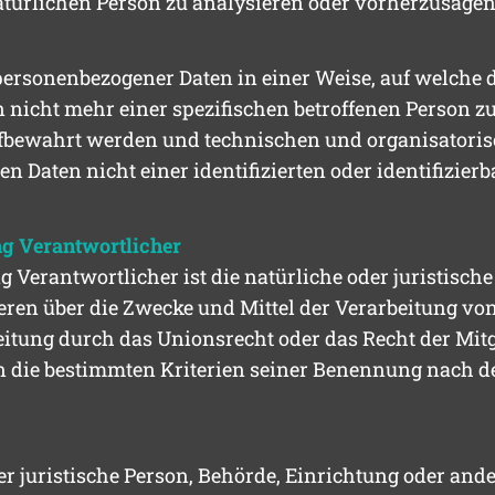
atürlichen Person zu analysieren oder vorherzusagen
personenbezogener Daten in einer Weise, auf welche
 nicht mehr einer spezifischen betroffenen Person z
ufbewahrt werden und technischen und organisatori
n Daten nicht einer identifizierten oder identifizie
ng Verantwortlicher
g Verantwortlicher ist die natürliche oder juristisch
deren über die Zwecke und Mittel der Verarbeitung v
eitung durch das Unionsrecht oder das Recht der Mit
 die bestimmten Kriterien seiner Benennung nach d
der juristische Person, Behörde, Einrichtung oder and