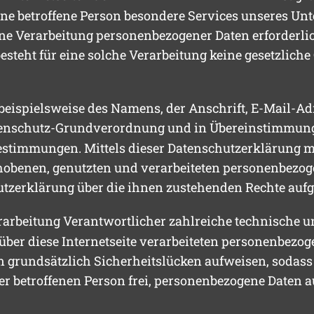
ne betroffene Person besondere Services unseres Unt
 Verarbeitung personenbezogener Daten erforderlich
steht für eine solche Verarbeitung keine gesetzliche
beispielsweise des Namens, der Anschrift, E-Mail-A
 Datenschutz-Grundverordnung und in Übereinstimmun
estimmungen. Mittels dieser Datenschutzerklärung m
hobenen, genutzten und verarbeiteten personenbezog
utzerklärung über die ihnen zustehenden Rechte aufg
Verarbeitung Verantwortlicher zahlreiche technische
über diese Internetseite verarbeiteten personenbezo
 grundsätzlich Sicherheitslücken aufweisen, sodass 
r betroffenen Person frei, personenbezogene Daten a