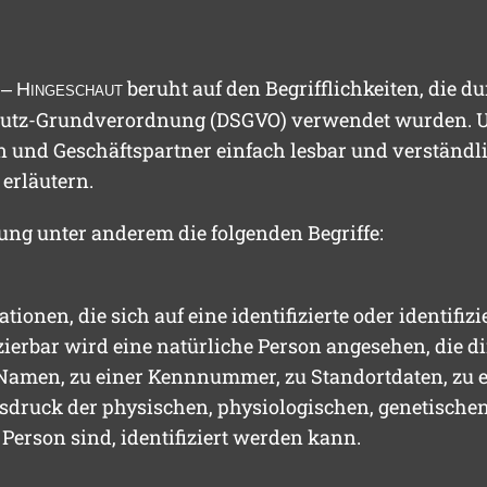
beruht auf den Begrifflichkeiten, die 
– H
ingeschaut
hutz-Grundverordnung (DSGVO) verwendet wurden. Un
en und Geschäftspartner einfach lesbar und verständl
 erläutern.
ng unter anderem die folgenden Begriffe:
ionen, die sich auf eine identifizierte oder identifi
izierbar wird eine natürliche Person angesehen, die di
amen, zu einer Kennnummer, zu Standortdaten, zu e
ruck der physischen, physiologischen, genetischen, 
 Person sind, identifiziert werden kann.