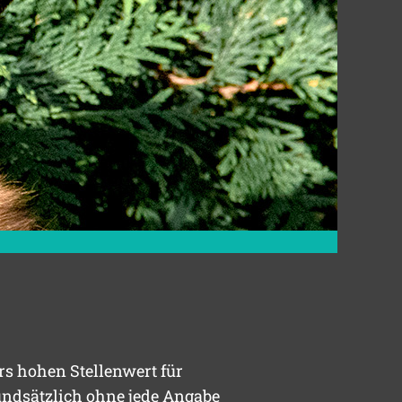
rs hohen Stellenwert für
undsätzlich ohne jede Angabe