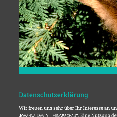
Datenschutzerklärung
Wir freuen uns sehr über Ihr Interesse an 
. Eine Nutzung de
J
ohanna
D
avid
– H
ingeschaut