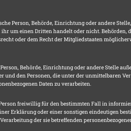
ische Person, Behörde, Einrichtung oder andere Stell
 ihr um einen Dritten handelt oder nicht. Behörden
echt oder dem Recht der Mitgliedstaaten möglicher
he Person, Behörde, Einrichtung oder andere Stelle au
er und den Personen, die unter der unmittelbaren Ve
rsonenbezogenen Daten zu verarbeiten.
 Person freiwillig für den bestimmten Fall in inform
er Erklärung oder einer sonstigen eindeutigen bestä
r Verarbeitung der sie betreffenden personenbezogene