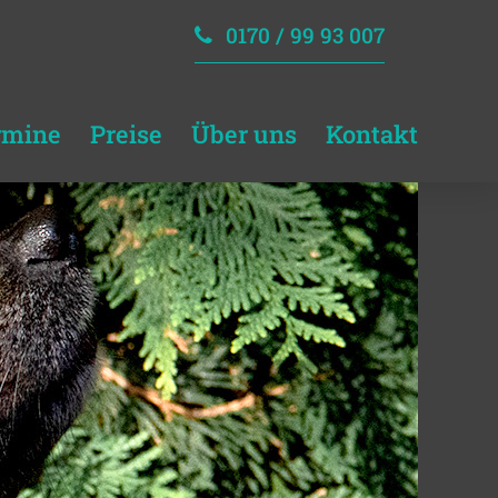
0170 / 99 93 007
rmine
Preise
Über uns
Kontakt