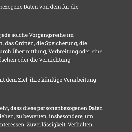
enbezogene Daten von dem für die
r jede solche Vorgangsreihe im
 das Ordnen, die Speicherung, die
urch Übermittlung, Verbreitung oder eine
öschen oder die Vernichtung.
t dem Ziel, ihre künftige Verarbeitung
steht, dass diese personenbezogenen Daten
iehen, zu bewerten, insbesondere, um
nteressen, Zuverlässigkeit, Verhalten,