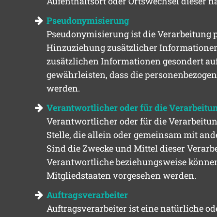
Aufenthaltsort oder Ortswechsel dieser n
Pseudonymisierung
Pseudonymisierung ist die Verarbeitung 
Hinzuziehung zusätzlicher Informationen
zusätzlichen Informationen gesondert a
gewährleisten, dass die personenbezogene
werden.
Verantwortlicher oder für die Verarbeitu
Verantwortlicher oder für die Verarbeitun
Stelle, die allein oder gemeinsam mit an
Sind die Zwecke und Mittel dieser Verarb
Verantwortliche beziehungsweise können
Mitgliedstaaten vorgesehen werden.
Auftragsverarbeiter
Auftragsverarbeiter ist eine natürliche o