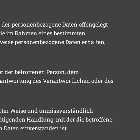
e, der personenbezogene Daten offengelegt
, die im Rahmen eines bestimmten
weise personenbezogene Daten erhalten,
ßer der betroffenen Person, dem
rantwortung des Verantwortlichen oder des
ierter Weise und unmissverständlich
tigenden Handlung, mit der die betroffene
n Daten einverstanden ist.